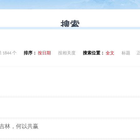
1844 个
排序：
按日期
按相关度
搜索位置：
全文
标题
吉林，何以共赢