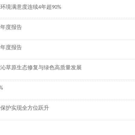
境满意度连续4年超90%
作年度报告
作年度报告
尔沁草原生态修复与绿色高质量发展
%
生态保护实现全方位跃升