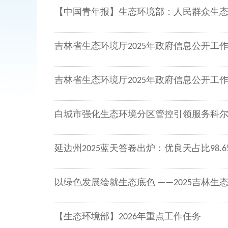
【中国青年报】生态环境部：人民群众生态环
吉林省生态环境厅2025年政府信息公开工
吉林省生态环境厅2025年政府信息公开工
白城市强化生态环境分区管控引领服务科
延边州2025蓝天答卷出炉：优良天占比98.6
以绿色发展绘就生态底色 ——2025吉林
【生态环境部】2026年重点工作任务