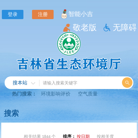
相关结果 1844 个
排序：
按日期
按相关度