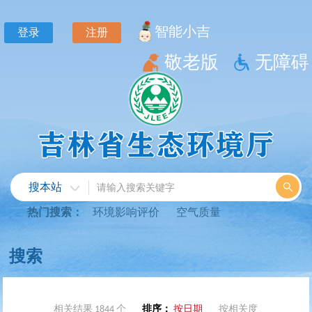
相关结果 1844 个
排序：
按日期
按相关度