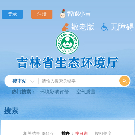
相关结果 1844 个
排序：
按日期
按相关度