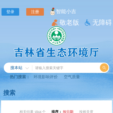
相关结果 1844 个
排序：
按日期
按相关度