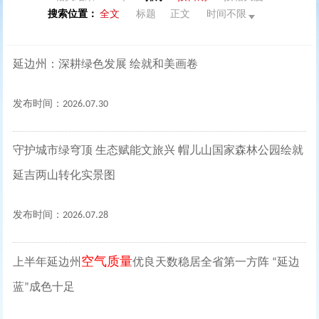
搜索位置：
全文
标题
正文
时间不限
延边州：深耕绿色发展 绘就和美画卷
发布时间：2026.07.30
守护城市绿穹顶 生态赋能文旅兴 帽儿山国家森林公园绘就
延吉两山转化实景图
发布时间：2026.07.28
空气质量
上半年延边州
优良天数稳居全省第一方阵 “延边
蓝”成色十足