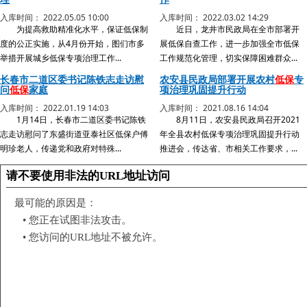
入库时间： 2022.05.05 10:00
入库时间： 2022.03.02 14:29
为提高救助精准化水平，保证低保制
近日，龙井市民政局在全市部署开
度的公正实施，从4月份开始，图们市多
展低保自查工作，进一步加强全市低保
举措开展城乡低保专项治理工作...
工作规范化管理，切实保障困难群众...
长春市二道区委书记陈铁志走访慰
农安县民政局部署开展农村
低保
专
问
低保
家庭
项治理巩固提升行动
入库时间： 2022.01.19 14:03
入库时间： 2021.08.16 14:04
1月14日，长春市二道区委书记陈铁
8月11日，农安县民政局召开2021
志走访慰问了东盛街道亚泰社区低保户傅
年全县农村低保专项治理巩固提升行动
明珍老人，传递党和政府对特殊...
推进会，传达省、市相关工作要求，...