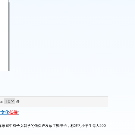
示
条
“文化
低保
”
家庭中有子女就学的低保户发放了购书卡，标准为小学生每人200