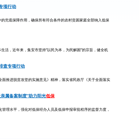
专项行动
的兜底保障作用，确保所有符合条件的农村贫困家庭全部纳入低保
活，近年来，集安市坚持“以民为本，为民解困”的宗旨，健全机
排查专项行动
进脱贫攻坚的实施意见》精神，落实省民政厅《关于全面落实
近亲属备案制度”助力阳光
低保
水平，强化对低保经办人员及低保申报审批程序的监督力度，