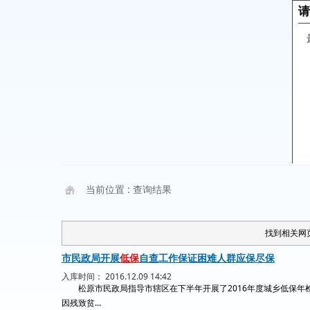
当前位置 :
查询结果
找到相关网页 
市民政局开展
低保
自查工作保证困难人群应保尽保
入库时间： 2016.12.09 14:42
松原市民政局指导市辖区在下半年开展了2016年度城乡低保年
因残致贫...