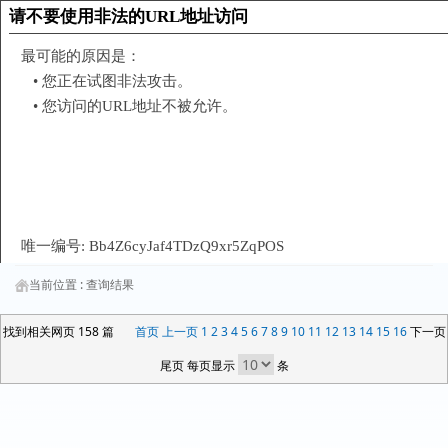
当前位置 :
查询结果
找到相关网页 158 篇
首页
上一页
1
2
3
4
5
6
7
8
9
10
11
12
13
14
15
16
下一页
尾页 每页显示
条