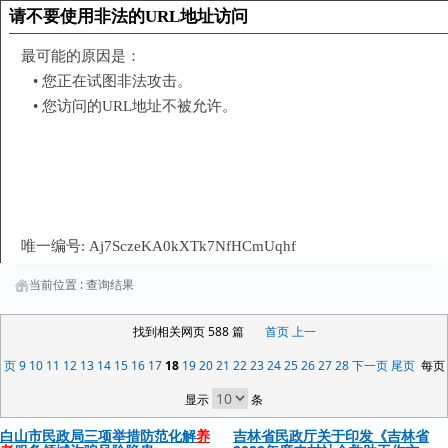
当前位置 :
查询结果
找到相关网页 588 篇
首页
上一
页
9
10
11
12
13
14
15
16
17
18
19
20
21
22
23
24
25
26
27
28
下一页
尾页
每页
显示
条
白山市民政局三项举措防范化解
养
吉林省民政厅关于印发《吉林省