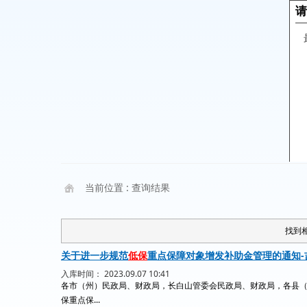
当前位置 :
查询结果
找到相
关于进一步规范
低保
重点保障对象增发补助金管理的通知-吉
入库时间： 2023.09.07 10:41
各市（州）民政局、财政局，长白山管委会民政局、财政局，各县
保重点保...