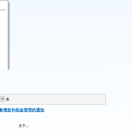
条
象增发补助金管理的通知
关于...