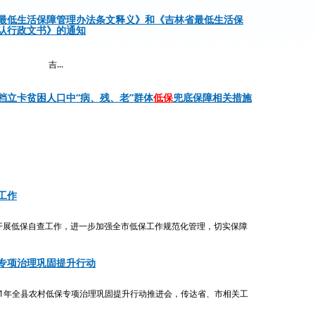
最低生活保障管理办法条文释义》和《吉林省最低生活保
认行政文书》的通知
吉...
档立卡贫困人口中“病、残、老”群体
低保
兜底保障相关措施
工作
展低保自查工作，进一步加强全市低保工作规范化管理，切实保障
专项治理巩固提升行动
21年全县农村低保专项治理巩固提升行动推进会，传达省、市相关工