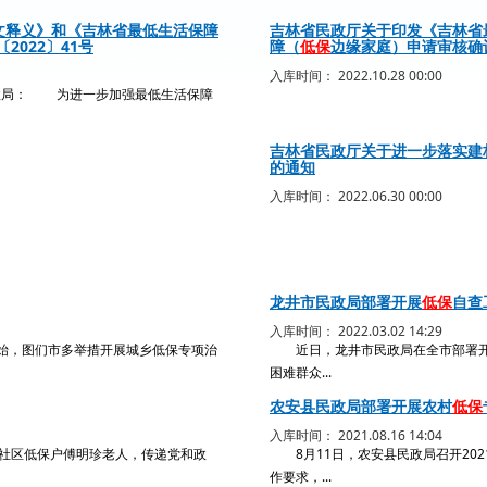
文释义》和《吉林省最低生活保障
吉林省民政厅关于印发《吉林省
022〕41号
障（
低保
边缘家庭）申请审核确
入库时间： 2022.10.28 00:00
政局： 为进一步加强最低生活保障
吉林省民政厅关于进一步落实建
的通知
入库时间： 2022.06.30 00:00
龙井市民政局部署开展
低保
自查
入库时间： 2022.03.02 14:29
始，图们市多举措开展城乡低保专项治
近日，龙井市民政局在全市部署开
困难群众...
农安县民政局部署开展农村
低保
入库时间： 2021.08.16 14:04
社区低保户傅明珍老人，传递党和政
8月11日，农安县民政局召开20
作要求，...