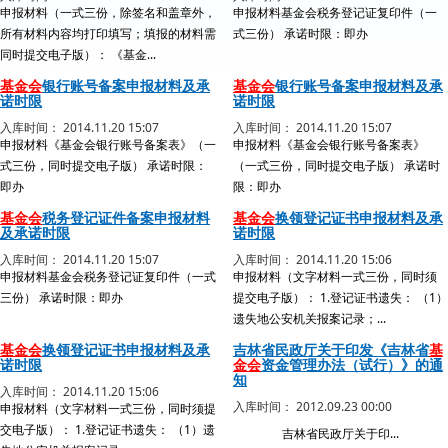
申报材料（一式三份，除签名和盖章外，
申报材料基金会税务登记证复印件（一
所有材料内容均打印填写；填报的材料需
式三份） 承诺时限：即办
同时提交电子版）： 《基金...
基金会
银行账号备案申报材料及承
基金会
银行账号备案申报材料及承
诺时限
诺时限
入库时间： 2014.11.20 15:07
入库时间： 2014.11.20 15:07
申报材料《基金会银行账号备案表》（一
申报材料《基金会银行账号备案表》
式三份，同时提交电子版） 承诺时限：
（一式三份，同时提交电子版） 承诺时
即办
限：即办
基金会
税务登记证件备案申报材料
基金会
换领登记证书申报材料及承
及承诺时限
诺时限
入库时间： 2014.11.20 15:07
入库时间： 2014.11.20 15:06
申报材料基金会税务登记证复印件（一式
申报材料（文字材料一式三份，同时须
三份） 承诺时限：即办
提交电子版）： 1.登记证书遗失： （1）
遗失地公安机关报案记录；...
基金会
换领登记证书申报材料及承
吉林省民政厅关于印发《吉林省
基
诺时限
金会
资金管理办法（试行）》的通
知
入库时间： 2014.11.20 15:06
入库时间： 2012.09.23 00:00
申报材料（文字材料一式三份，同时须提
交电子版）： 1.登记证书遗失： （1）遗
吉林省民政厅关于印...