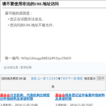
当前位置 :
查询结果
找到相关网页 84 篇
首页
上一页
1
2
3
4
5
6
7
8
9
下一页
尾页
每页显示
条
基金会
分支机构、代表机构注销登
基金会
税务登记证件备案申报材料
记申报材料及承诺时限
及承诺时限
入库时间： 2014.11.20 15:08
入库时间： 2014.11.20 15:07