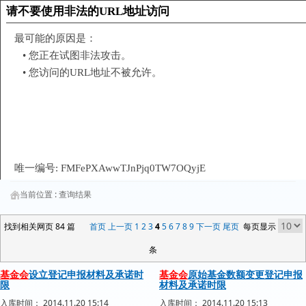
当前位置 :
查询结果
找到相关网页 84 篇
首页
上一页
1
2
3
4
5
6
7
8
9
下一页
尾页
每页显示
条
基金会
设立登记申报材料及承诺时
基金会
原始基金数额变更登记申报
限
材料及承诺时限
入库时间： 2014.11.20 15:14
入库时间： 2014.11.20 15:13