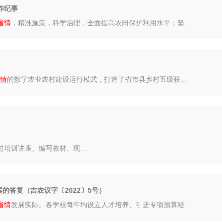
作纪事
省情
，精准施策，科学治理，全面提高农田保护利用水平；坚...
情
的数字农业农村建设运行模式，打造了省市县乡村五级联...
培训讲座、编写教材、现...
的答复（吉农议字〔2022〕5号）
省情
发展实际。各学校每年均设立人才培养、引进专项预算经...