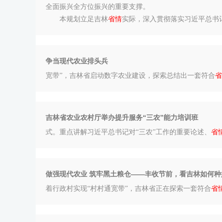
全面振兴全方位振兴的重要支撑。
本规划立足吉林
省情
实际，深入贯彻落实习近平总书记
争当现代农业排头兵
宽带”，吉林省启动数字农业建设，探索总结出一套符合
省
吉林省农业农村厅举办提升服务“三农”能力培训班
式。重点讲解习近平总书记对“三农”工作的重要论述、
省
做强现代农业 筑牢黑土粮仓——丰收节前，看吉林如何种
着行政村实现“村村通宽带”，吉林省正在探索一套符合
省