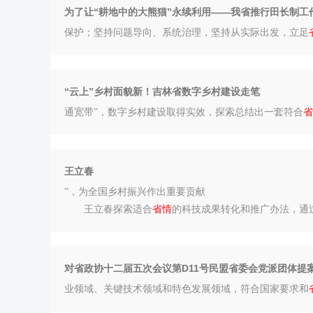
为了让“耕地中的大熊猫”永续利用——我省推行田长制工
保护；坚持问题导向、系统治理，坚持从实际出发，立足
“云上”乡村面貌新！吉林省数字乡村建设走笔
通宽带”，数字乡村建设取得实效，探索总结出一套符合
省
王立春
”，为全国乡村振兴作出重要贡献
王立春探索适合
省情
的科技成果转化和推广办法，通过
对省政协十二届五次会议第D11号民盟省委会党派团体提案
业领域、关键技术领域和特色发展领域，符合国家要求和