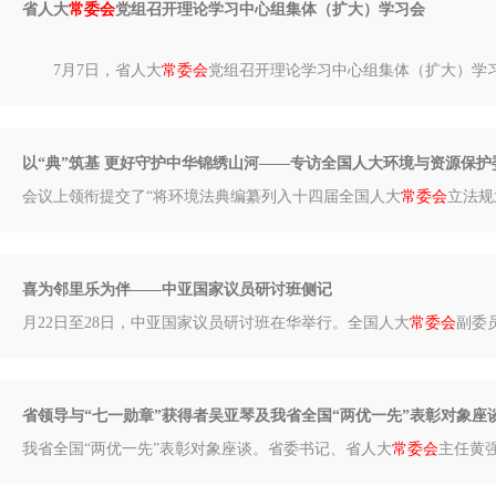
省人大
常委会
党组召开理论学习中心组集体（扩大）学习会
7月7日，省人大
常委会
党组召开理论学习中心组集体（扩大）学习
以“典”筑基 更好守护中华锦绣山河——专访全国人大环境与资源保
会议上领衔提交了“将环境法典编纂列入十四届全国人大
常委会
立法规
喜为邻里乐为伴——中亚国家议员研讨班侧记
月22日至28日，中亚国家议员研讨班在华举行。全国人大
常委会
副委
省领导与“七一勋章”获得者吴亚琴及我省全国“两优一先”表彰对象座
我省全国“两优一先”表彰对象座谈。省委书记、省人大
常委会
主任黄强