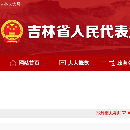
吉林人大网
网站首页
人大概览
政务
找到相关网页 5710