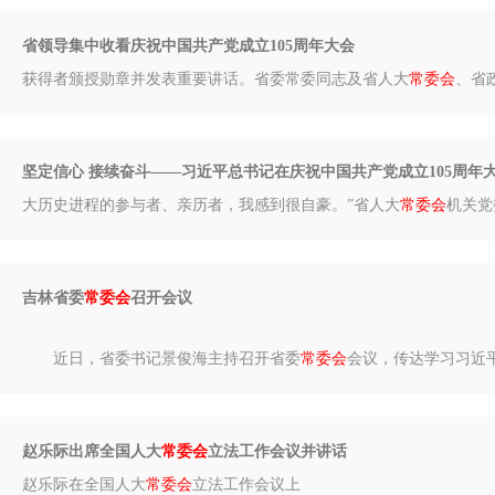
省领导集中收看庆祝中国共产党成立105周年大会
获得者颁授勋章并发表重要讲话。省委常委同志及省人大
常委会
、省
坚定信心 接续奋斗——习近平总书记在庆祝中国共产党成立105周年
大历史进程的参与者、亲历者，我感到很自豪。”省人大
常委会
机关党
吉林省委
常委会
召开会议
近日，省委书记景俊海主持召开省委
常委会
会议，传达学习习近平
赵乐际出席全国人大
常委会
立法工作会议并讲话
赵乐际在全国人大
常委会
立法工作会议上