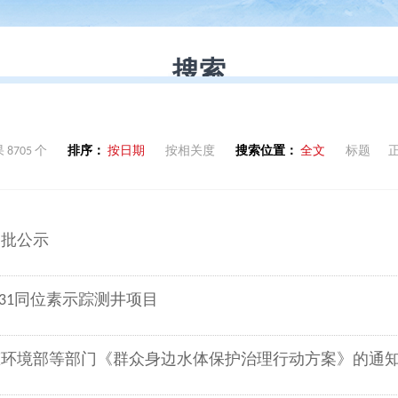
8705 个
排序：
按日期
按相关度
搜索位置：
全文
标题
审批公示
31同位素示踪测井项目
态环境部等部门《群众身边水体保护治理行动方案》的通