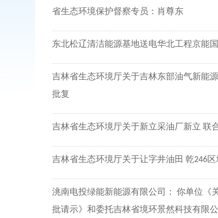
省生态环境保护督察专员：肖尊东
东北松辽清洁能源基地送电华北工程京能国际
吉林省生态环境厅关于吉林东部油气新能源 
批复
吉林省生态环境厅关于新立采油厂新立 联
吉林省生态环境厅关于让字井油田 乾246
洮南电投绿能新能源有限公司： 你单位《
批请示》和委托吉林省境环景然科技有限公