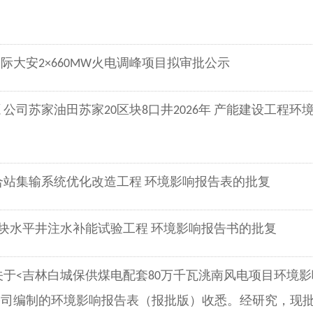
大安2×660MW火电调峰项目拟审批公示
公司苏家油田苏家20区块8口井2026年 产能建设工程环
合站集输系统优化改造工程 环境影响报告表的批复
区块水平井注水补能试验工程 环境影响报告书的批复
关于<吉林白城保供煤电配套80万千瓦洮南风电项目环境影
司编制的环境影响报告表（报批版）收悉。经研究，现批