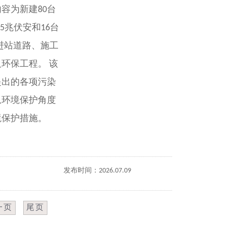
容为新建80台
5兆伏安和16台
、进站道路、施工
环保工程。 该
提出的各项污染
从环境保护角度
境保护措施。
发布时间：2026.07.09
一页
尾页