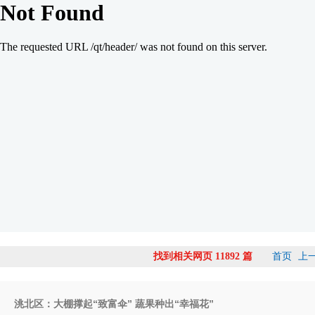
首页
上
找到相关网页 11892 篇
洮北区：大棚撑起“致富伞” 蔬果种出“幸福花”