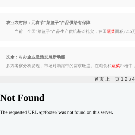
农业农村部：元宵节“菜篮子”产品供给有保障
当前，全国“菜篮子”产品生产供给基础扎实，在田
蔬菜
面积721
扶余：村办企业激活发展新动能
多方考察分析发现，市场对滴灌带的需求旺盛。在粮食和
蔬菜
种植中
首页
上一页
1
2
4
3